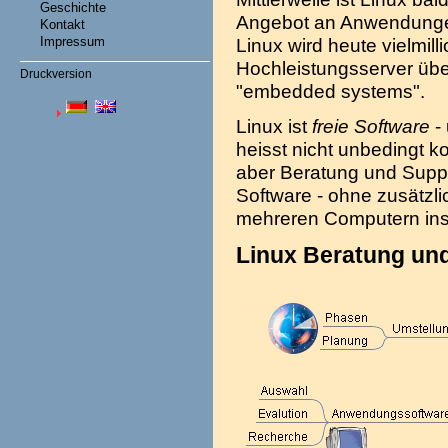
Geschichte
Angebot an Anwendungen
Kontakt
Impressum
Linux wird heute vielmil
Hochleistungsserver über
Druckversion
"embedded systems".
Linux ist
freie Software
-
heisst nicht unbedingt k
aber Beratung und Suppo
Software - ohne zusätzli
mehreren Computern inst
Linux Beratung un