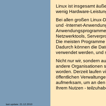
Linux ist insgesamt äuße
wenig Hardware-Leistun
Bei allen großen Linux-D
und -Internet-Anwendung
Anwendungsprogrammen w
Netzwerktools, Serverpro
Die meisten Programme a
Dadurch können die Dat
verwendet werden, und si
Nicht nur wir, sondern 
andere Organisationen s
worden. Derzeit laufen v
öffentlichen Verwaltunge
aufmerksam, um an den d
Ihrem Nutzen - teilzuhab
last update: 21.12.2010