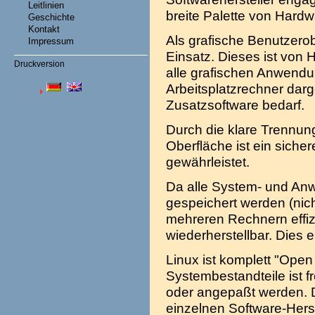
Leitlinien
breite Palette von Hardw
Geschichte
Kontakt
Als grafische Benutzer
Impressum
Einsatz. Dieses ist von
Druckversion
alle grafischen Anwendu
Arbeitsplatzrechner dar
Zusatzsoftware bedarf.
Durch die klare Trennun
Oberfläche ist ein siche
gewährleistet.
Da alle System- und Anw
gespeichert werden (nicht
mehreren Rechnern effiz
wiederherstellbar. Dies 
Linux ist komplett "Open
Systembestandteile ist f
oder angepaßt werden. 
einzelnen Software-Herst